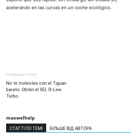
acelerando en las curvas en un coche ecológico.
попередня стаття
No te molestes con el Tiguan
barato. Obtén el SEL R-Line
Turbo.
maxwelhelp
СТАТТІ ПО ТЕМІ
БІЛЬШЕ ВІД АВТОРА