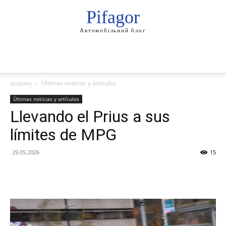
Pifagor
Автомобільний блог
додому
Últimas noticias y artículos
Últimas noticias y artículos
Llevando el Prius a sus
límites de MPG
29.05.2026
15