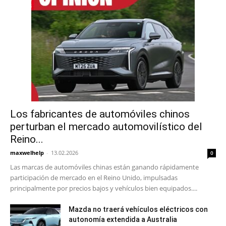
Los fabricantes de automóviles chinos
perturban el mercado automovilístico del
Reino...
maxwelhelp
-
13.02.2026
0
Las marcas de automóviles chinas están ganando rápidamente
participación de mercado en el Reino Unido, impulsadas
principalmente por precios bajos y vehículos bien equipados....
Mazda no traerá vehículos eléctricos con
autonomía extendida a Australia