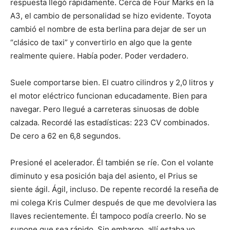
respuesta llegó rápidamente. Cerca de Four Marks en la
A3, el cambio de personalidad se hizo evidente. Toyota
cambió el nombre de esta berlina para dejar de ser un
“clásico de taxi” y convertirlo en algo que la gente
realmente quiere. Había poder. Poder verdadero.
Suele comportarse bien. El cuatro cilindros y 2,0 litros y
el motor eléctrico funcionan educadamente. Bien para
navegar. Pero llegué a carreteras sinuosas de doble
calzada. Recordé las estadísticas: 223 CV combinados.
De cero a 62 en 6,8 segundos.
Presioné el acelerador. Él también se ríe. Con el volante
diminuto y esa posición baja del asiento, el Prius se
siente ágil. Ágil, incluso. De repente recordé la reseña de
mi colega Kris Culmer después de que me devolviera las
llaves recientemente. Él tampoco podía creerlo. No se
supone que sea rápido. Sin embargo, allí estaba yo,