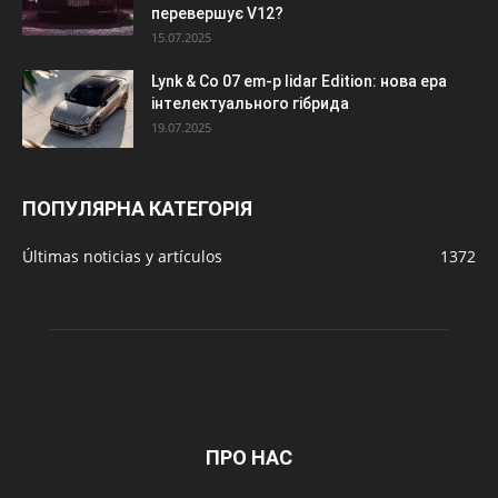
перевершує V12?
15.07.2025
Lynk & Co 07 em-p lidar Edition: нова ера
інтелектуального гібрида
19.07.2025
ПОПУЛЯРНА КАТЕГОРІЯ
Últimas noticias y artículos
1372
ПРО НАС