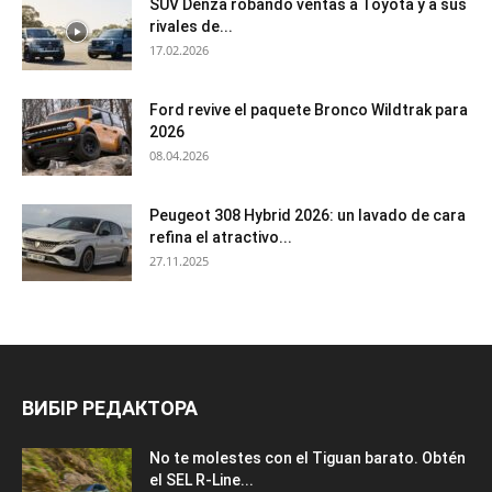
SUV Denza robando ventas a Toyota y a sus
rivales de...
17.02.2026
Ford revive el paquete Bronco Wildtrak para
2026
08.04.2026
Peugeot 308 Hybrid 2026: un lavado de cara
refina el atractivo...
27.11.2025
ВИБІР РЕДАКТОРА
No te molestes con el Tiguan barato. Obtén
el SEL R-Line...