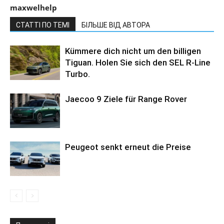
maxwelhelp
СТАТТІ ПО ТЕМІ
БІЛЬШЕ ВІД АВТОРА
Kümmere dich nicht um den billigen
Tiguan. Holen Sie sich den SEL R-Line
Turbo.
Jaecoo 9 Ziele für Range Rover
Peugeot senkt erneut die Preise