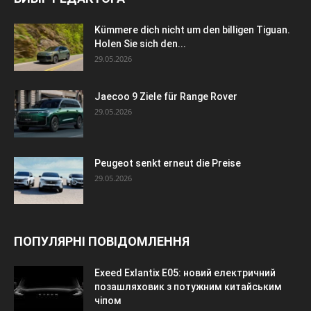
Kümmere dich nicht um den billigen Tiguan.
Holen Sie sich den...
29.05.2026
Jaecoo 9 Ziele für Range Rover
29.05.2026
Peugeot senkt erneut die Preise
29.05.2026
ПОПУЛЯРНІ ПОВІДОМЛЕННЯ
Exeed Exlantix E05: новий електричний
позашляховик з потужним китайським
чіпом