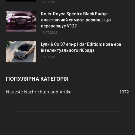
16.07.2025
Rolls-Royce Spectre Black Badge:
електричний символ розкоші, що
перевершує V12?
15.07.2025
Lynk & Co 07 em-p lidar Edition: нова ера
інтелектуального гібрида
19.07.2025
ПОПУЛЯРНА КАТЕГОРІЯ
Neueste Nachrichten und Artikel
1372