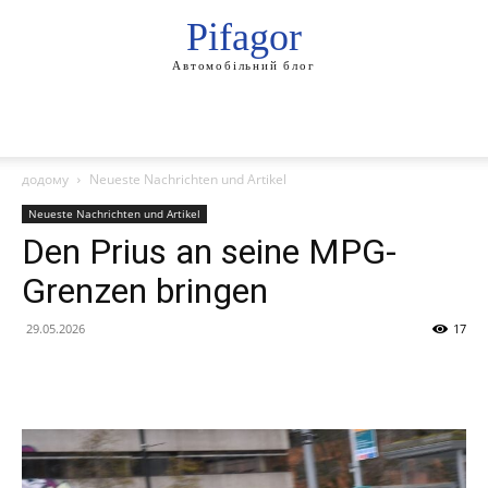
Pifagor
Автомобільний блог
додому
Neueste Nachrichten und Artikel
Neueste Nachrichten und Artikel
Den Prius an seine MPG-
Grenzen bringen
29.05.2026
17