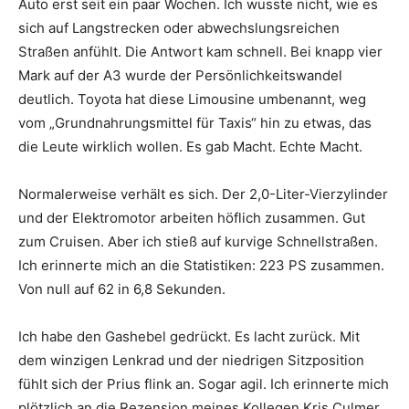
Auto erst seit ein paar Wochen. Ich wusste nicht, wie es
sich auf Langstrecken oder abwechslungsreichen
Straßen anfühlt. Die Antwort kam schnell. Bei knapp vier
Mark auf der A3 wurde der Persönlichkeitswandel
deutlich. Toyota hat diese Limousine umbenannt, weg
vom „Grundnahrungsmittel für Taxis“ hin zu etwas, das
die Leute wirklich wollen. Es gab Macht. Echte Macht.
Normalerweise verhält es sich. Der 2,0-Liter-Vierzylinder
und der Elektromotor arbeiten höflich zusammen. Gut
zum Cruisen. Aber ich stieß auf kurvige Schnellstraßen.
Ich erinnerte mich an die Statistiken: 223 PS zusammen.
Von null auf 62 in 6,8 Sekunden.
Ich habe den Gashebel gedrückt. Es lacht zurück. Mit
dem winzigen Lenkrad und der niedrigen Sitzposition
fühlt sich der Prius flink an. Sogar agil. Ich erinnerte mich
plötzlich an die Rezension meines Kollegen Kris Culmer,