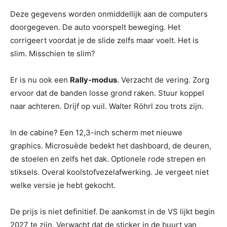
Deze gegevens worden onmiddellijk aan de computers
doorgegeven. De auto voorspelt beweging. Het
corrigeert voordat je de slide zelfs maar voelt. Het is
slim. Misschien te slim?
Er is nu ook een
Rally-modus
. Verzacht de vering. Zorg
ervoor dat de banden losse grond raken. Stuur koppel
naar achteren. Drijf op vuil. Walter Röhrl zou trots zijn.
In de cabine? Een 12,3-inch scherm met nieuwe
graphics. Microsuède bedekt het dashboard, de deuren,
de stoelen en zelfs het dak. Optionele rode strepen en
stiksels. Overal koolstofvezelafwerking. Je vergeet niet
welke versie je hebt gekocht.
De prijs is niet definitief. De aankomst in de VS lijkt begin
2027 te zijn. Verwacht dat de sticker in de buurt van