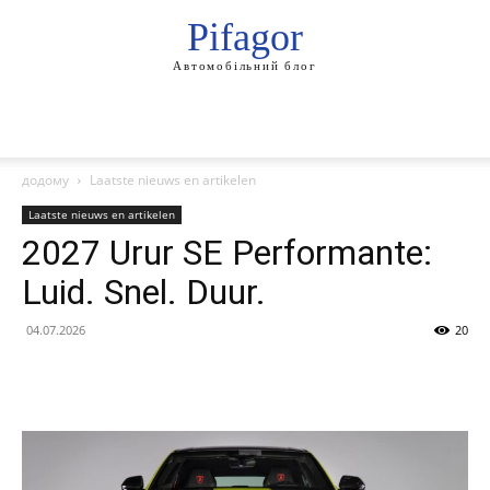
Pifagor
Автомобільний блог
додому
Laatste nieuws en artikelen
Laatste nieuws en artikelen
2027 Urur SE Performante:
Luid. Snel. Duur.
04.07.2026
20