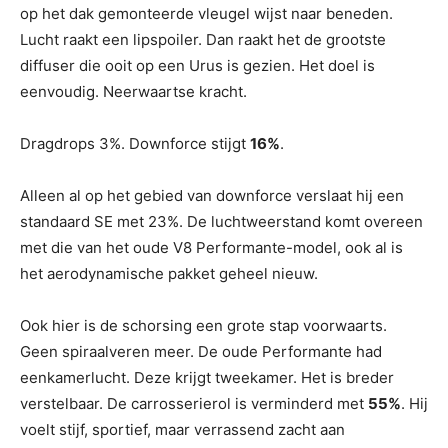
op het dak gemonteerde vleugel wijst naar beneden.
Lucht raakt een lipspoiler. Dan raakt het de grootste
diffuser die ooit op een Urus is gezien. Het doel is
eenvoudig. Neerwaartse kracht.
Dragdrops 3%. Downforce stijgt
16%
.
Alleen al op het gebied van downforce verslaat hij een
standaard SE met 23%. De luchtweerstand komt overeen
met die van het oude V8 Performante-model, ook al is
het aerodynamische pakket geheel nieuw.
Ook hier is de schorsing een grote stap voorwaarts.
Geen spiraalveren meer. De oude Performante had
eenkamerlucht. Deze krijgt tweekamer. Het is breder
verstelbaar. De carrosserierol is verminderd met
55%
. Hij
voelt stijf, sportief, maar verrassend zacht aan