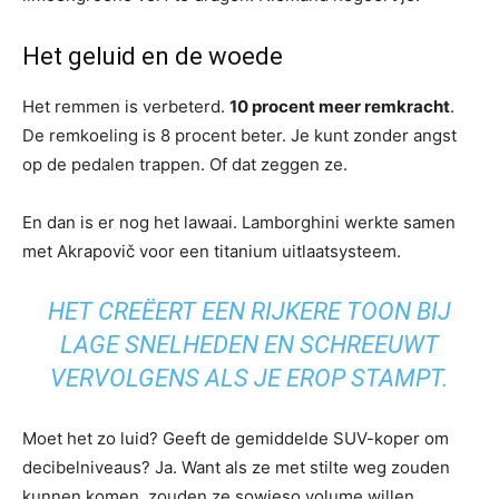
Het geluid en de woede
Het remmen is verbeterd.
10 procent meer remkracht
.
De remkoeling is 8 procent beter. Je kunt zonder angst
op de pedalen trappen. Of dat zeggen ze.
En dan is er nog het lawaai. Lamborghini werkte samen
met Akrapovič voor een titanium uitlaatsysteem.
HET CREËERT EEN RIJKERE TOON BIJ
LAGE SNELHEDEN EN SCHREEUWT
VERVOLGENS ALS JE EROP STAMPT.
Moet het zo luid? Geeft de gemiddelde SUV-koper om
decibelniveaus? Ja. Want als ze met stilte weg zouden
kunnen komen, zouden ze sowieso volume willen.