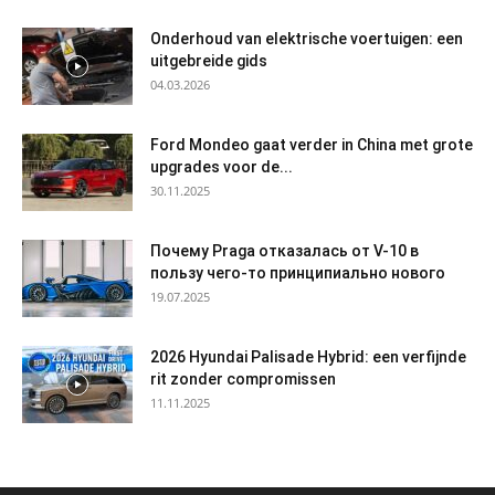
Onderhoud van elektrische voertuigen: een
uitgebreide gids
04.03.2026
Ford Mondeo gaat verder in China met grote
upgrades voor de...
30.11.2025
Почему Praga отказалась от V-10 в
пользу чего-то принципиально нового
19.07.2025
2026 Hyundai Palisade Hybrid: een verfijnde
rit zonder compromissen
11.11.2025