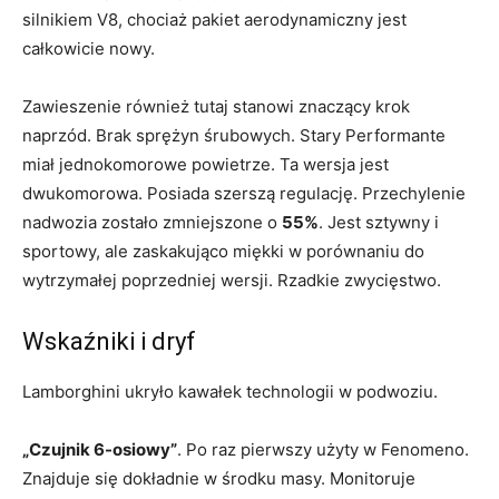
silnikiem V8, chociaż pakiet aerodynamiczny jest
całkowicie nowy.
Zawieszenie również tutaj stanowi znaczący krok
naprzód. Brak sprężyn śrubowych. Stary Performante
miał jednokomorowe powietrze. Ta wersja jest
dwukomorowa. Posiada szerszą regulację. Przechylenie
nadwozia zostało zmniejszone o
55%
. Jest sztywny i
sportowy, ale zaskakująco miękki w porównaniu do
wytrzymałej poprzedniej wersji. Rzadkie zwycięstwo.
Wskaźniki i dryf
Lamborghini ukryło kawałek technologii w podwoziu.
„Czujnik 6-osiowy”
. Po raz pierwszy użyty w Fenomeno.
Znajduje się dokładnie w środku masy. Monitoruje