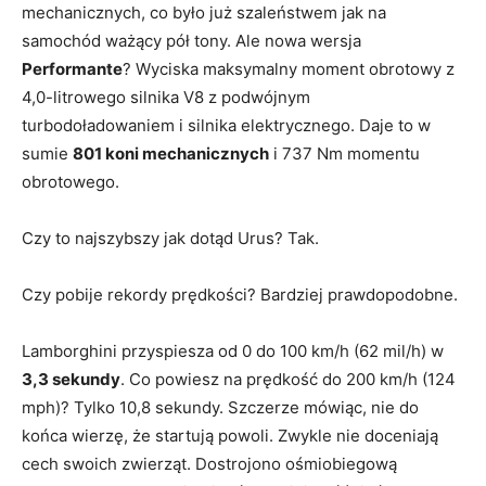
mechanicznych, co było już szaleństwem jak na
samochód ważący pół tony. Ale nowa wersja
Performante
? Wyciska maksymalny moment obrotowy z
4,0-litrowego silnika V8 z podwójnym
turbodoładowaniem i silnika elektrycznego. Daje to w
sumie
801 koni mechanicznych
i 737 Nm momentu
obrotowego.
Czy to najszybszy jak dotąd Urus? Tak.
Czy pobije rekordy prędkości? Bardziej prawdopodobne.
Lamborghini przyspiesza od 0 do 100 km/h (62 mil/h) w
3,3 sekundy
. Co powiesz na prędkość do 200 km/h (124
mph)? Tylko 10,8 sekundy. Szczerze mówiąc, nie do
końca wierzę, że startują powoli. Zwykle nie doceniają
cech swoich zwierząt. Dostrojono ośmiobiegową