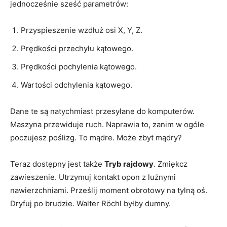
jednocześnie sześć parametrów:
Przyspieszenie wzdłuż osi X, Y, Z.
Prędkości przechyłu kątowego.
Prędkości pochylenia kątowego.
Wartości odchylenia kątowego.
Dane te są natychmiast przesyłane do komputerów.
Maszyna przewiduje ruch. Naprawia to, zanim w ogóle
poczujesz poślizg. To mądre. Może zbyt mądry?
Teraz dostępny jest także
Tryb rajdowy
. Zmiękcz
zawieszenie. Utrzymuj kontakt opon z luźnymi
nawierzchniami. Prześlij moment obrotowy na tylną oś.
Dryfuj po brudzie. Walter Röchl byłby dumny.