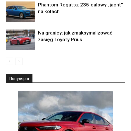
Phantom Regatta: 235-calowy „jacht”
na kołach
Na granicy: jak zmaksymalizować
zasięg Toyoty Prius
Популярні