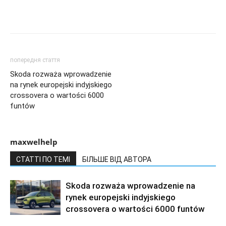
попередня стаття
Skoda rozważa wprowadzenie
na rynek europejski indyjskiego
crossovera o wartości 6000
funtów
maxwelhelp
СТАТТІ ПО ТЕМІ
БІЛЬШЕ ВІД АВТОРА
Skoda rozważa wprowadzenie na
rynek europejski indyjskiego
crossovera o wartości 6000 funtów