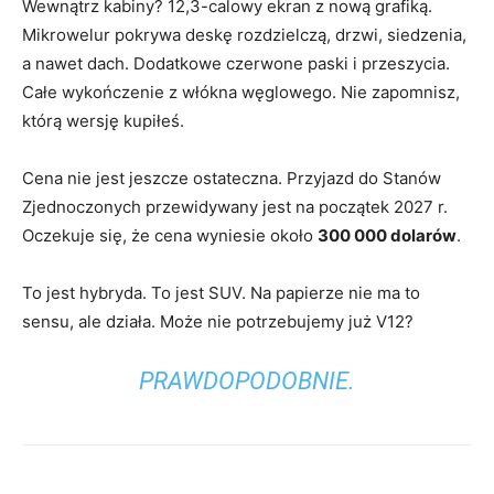
Wewnątrz kabiny? 12,3-calowy ekran z nową grafiką.
Mikrowelur pokrywa deskę rozdzielczą, drzwi, siedzenia,
a nawet dach. Dodatkowe czerwone paski i przeszycia.
Całe wykończenie z włókna węglowego. Nie zapomnisz,
którą wersję kupiłeś.
Cena nie jest jeszcze ostateczna. Przyjazd do Stanów
Zjednoczonych przewidywany jest na początek 2027 r.
Oczekuje się, że cena wyniesie około
300 000 dolarów
.
To jest hybryda. To jest SUV. Na papierze nie ma to
sensu, ale działa. Może nie potrzebujemy już V12?
PRAWDOPODOBNIE.