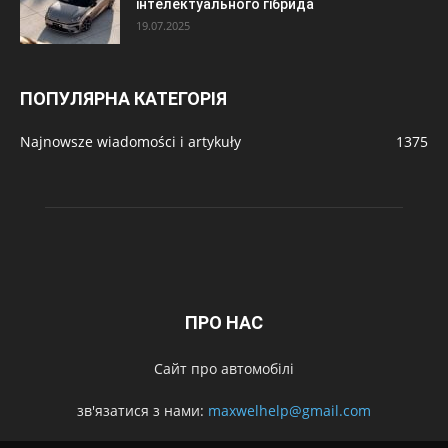
інтелектуального гібрида
19.07.2025
ПОПУЛЯРНА КАТЕГОРІЯ
Najnowsze wiadomości i artykuły
1375
ПРО НАС
Сайт про автомобілі
зв'язатися з нами:
maxwelhelp@gmail.com