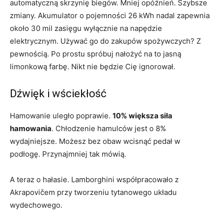
automatyczną skrzynię biegów. Mniej opóźnień. Szybsze
zmiany. Akumulator o pojemności 26 kWh nadal zapewnia
około 30 mil zasięgu wyłącznie na napędzie
elektrycznym. Używać go do zakupów spożywczych? Z
pewnością. Po prostu spróbuj nałożyć na to jasną
limonkową farbę. Nikt nie będzie Cię ignorował.
Dźwięk i wściekłość
Hamowanie uległo poprawie.
10% większa siła
hamowania
. Chłodzenie hamulców jest o 8%
wydajniejsze. Możesz bez obaw wcisnąć pedał w
podłogę. Przynajmniej tak mówią.
A teraz o hałasie. Lamborghini współpracowało z
Akrapovičem przy tworzeniu tytanowego układu
wydechowego.