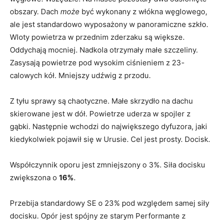
obszary. Dach
może
być wykonany z włókna węglowego,
ale jest standardowo wyposażony w panoramiczne szkło.
Wloty powietrza w przednim zderzaku są większe.
Oddychają mocniej. Nadkola otrzymały małe szczeliny.
Zasysają powietrze pod wysokim ciśnieniem z 23-
calowych kół. Mniejszy udźwig z przodu.
Z tyłu sprawy są chaotyczne. Małe skrzydło na dachu
skierowane jest w dół. Powietrze uderza w spojler z
gąbki. Następnie wchodzi do największego dyfuzora, jaki
kiedykolwiek pojawił się w Urusie. Cel jest prosty. Docisk.
Współczynnik oporu jest zmniejszony o 3%. Siła docisku
zwiększona o
16%
.
Przebija standardowy SE o 23% pod względem samej siły
docisku. Opór jest spójny ze starym Performante z